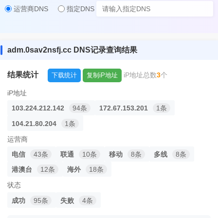
运营商DNS
指定DNS
adm.0sav2nsfj.cc DNS记录查询结果
结果统计
iP地址总数
3
个
下载统计
复制iP地址
iP地址
103.224.212.142
94条
172.67.153.201
1条
104.21.80.204
1条
运营商
电信
43条
联通
10条
移动
8条
多线
8条
港澳台
12条
海外
18条
状态
成功
95条
失败
4条