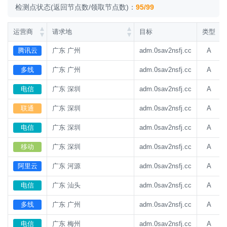
检测点状态(返回节点数/领取节点数)：
95/99
运营商
请求地
目标
类型
腾讯云
广东 广州
adm.0sav2nsfj.cc
A
多线
广东 广州
adm.0sav2nsfj.cc
A
电信
广东 深圳
adm.0sav2nsfj.cc
A
联通
广东 深圳
adm.0sav2nsfj.cc
A
电信
广东 深圳
adm.0sav2nsfj.cc
A
移动
广东 深圳
adm.0sav2nsfj.cc
A
阿里云
广东 河源
adm.0sav2nsfj.cc
A
电信
广东 汕头
adm.0sav2nsfj.cc
A
多线
广东 广州
adm.0sav2nsfj.cc
A
电信
广东 梅州
adm.0sav2nsfj.cc
A