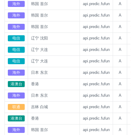
海外
韩国 首尔
api.predic.fufun
A
无
海外
韩国 首尔
api.predic.fufun
A
无
海外
韩国 首尔
api.predic.fufun
A
无
电信
辽宁 沈阳
api.predic.fufun
A
无
电信
辽宁 大连
api.predic.fufun
A
无
电信
辽宁 大连
api.predic.fufun
A
无
海外
日本 东京
api.predic.fufun
A
无
港澳台
香港
api.predic.fufun
A
无
海外
日本 东京
api.predic.fufun
A
无
联通
吉林 白城
api.predic.fufun
A
无
港澳台
香港
api.predic.fufun
A
无
海外
韩国 首尔
api.predic.fufun
A
无