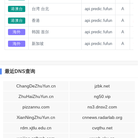
港澳台
台湾 台北
api.predic.fufun
A
无
港澳台
香港
api.predic.fufun
A
未
海外
韩国 首尔
api.predic.fufun
A
无
海外
新加坡
api.predic.fufun
A
无
最近DNS查询
ChangDeZhuYun.cn
jzbk.net
ZhuHaiZhuYun.cn
ng50.vip
pizzannu.com
ns3.dnsv2.com
XianNingZhuYun.cn
cnnews.radarlab.org
rdm.xjtlu.edu.cn
cvqthu.net