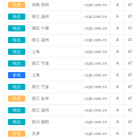
联通
河南 郑州
ccpt.com.cn
A
47.93
电信
浙江 温州
ccpt.com.cn
A
47.93
电信
湖北 十堰
ccpt.com.cn
A
47.93
电信
浙江 温州
ccpt.com.cn
A
47.93
电信
上海
ccpt.com.cn
A
47.93
电信
浙江 宁波
ccpt.com.cn
A
47.93
多线
上海
ccpt.com.cn
A
47.93
电信
浙江 宁波
ccpt.com.cn
A
47.93
联通
浙江 金华
ccpt.com.cn
A
47.93
电信
浙江 温州
ccpt.com.cn
A
47.93
电信
四川 德阳
ccpt.com.cn
A
47.93
联通
天津
ccpt.com.cn
A
47.93