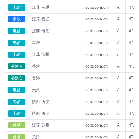
电信
江苏 南通
ccpt.com.cn
A
47.93
多线
江苏 宿迁
ccpt.com.cn
A
47.93
电信
江苏 镇江
ccpt.com.cn
A
47.93
电信
重庆
ccpt.com.cn
A
47.93
电信
江苏 徐州
ccpt.com.cn
A
47.93
港澳台
香港
ccpt.com.cn
A
47.93
港澳台
香港
ccpt.com.cn
A
47.93
电信
天津
ccpt.com.cn
A
47.93
电信
陕西 西安
ccpt.com.cn
A
47.93
电信
陕西 西安
ccpt.com.cn
A
47.93
移动
江苏 苏州
ccpt.com.cn
A
47.93
移动
天津
ccpt.com.cn
A
47.93