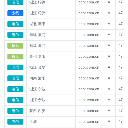
电信
浙江 绍兴
ccpt.com.cn
A
47.93
多线
浙江 绍兴
ccpt.com.cn
A
47.93
电信
湖北 襄阳
ccpt.com.cn
A
47.93
电信
福建 厦门
ccpt.com.cn
A
47.93
移动
福建 厦门
ccpt.com.cn
A
47.93
移动
贵州 贵阳
ccpt.com.cn
A
47.93
电信
浙江 金华
ccpt.com.cn
A
47.93
电信
河南 洛阳
ccpt.com.cn
A
47.93
电信
浙江 宁波
ccpt.com.cn
A
47.93
电信
浙江 宁波
ccpt.com.cn
A
47.93
电信
陕西 西安
ccpt.com.cn
A
47.93
电信
上海
ccpt.com.cn
A
47.93