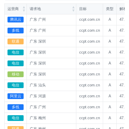
运营商
请求地
目标
类型
解析
腾讯云
广东 广州
ccpt.com.cn
A
47.93
多线
广东 广州
ccpt.com.cn
A
47.93
联通
广东 深圳
ccpt.com.cn
A
47.93
电信
广东 深圳
ccpt.com.cn
A
47.93
电信
广东 深圳
ccpt.com.cn
A
47.93
移动
广东 深圳
ccpt.com.cn
A
47.93
电信
广东 汕头
ccpt.com.cn
A
47.93
阿里云
广东 河源
ccpt.com.cn
A
47.93
多线
广东 广州
ccpt.com.cn
A
47.93
电信
广东 梅州
ccpt.com.cn
A
47.93
联通
广东 梅州
ccpt.com.cn
A
47.93