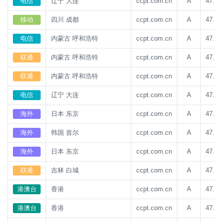
电信
辽宁 大连
ccpt.com.cn
A
47.93
移动
四川 成都
ccpt.com.cn
A
47.93
电信
内蒙古 呼和浩特
ccpt.com.cn
A
47.93
联通
内蒙古 呼和浩特
ccpt.com.cn
A
47.93
联通
内蒙古 呼和浩特
ccpt.com.cn
A
47.93
电信
辽宁 大连
ccpt.com.cn
A
47.93
海外
日本 东京
ccpt.com.cn
A
47.93
海外
韩国 首尔
ccpt.com.cn
A
47.93
海外
日本 东京
ccpt.com.cn
A
47.93
联通
吉林 白城
ccpt.com.cn
A
47.93
港澳台
香港
ccpt.com.cn
A
47.93
港澳台
香港
ccpt.com.cn
A
47.93