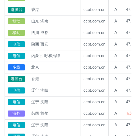
港澳台
香港
ccpt.com.cn
A
47.93
移动
山东 济南
ccpt.com.cn
A
47.93
移动
四川 成都
ccpt.com.cn
A
47.93
电信
陕西 西安
ccpt.com.cn
A
47.93
电信
内蒙古 呼和浩特
ccpt.com.cn
A
47.93
多线
北京
ccpt.com.cn
A
47.93
港澳台
香港
ccpt.com.cn
A
47.93
电信
辽宁 沈阳
ccpt.com.cn
A
47.93
电信
辽宁 沈阳
ccpt.com.cn
A
47.93
海外
韩国 首尔
ccpt.com.cn
A
无法
电信
辽宁 沈阳
ccpt.com.cn
A
47.93