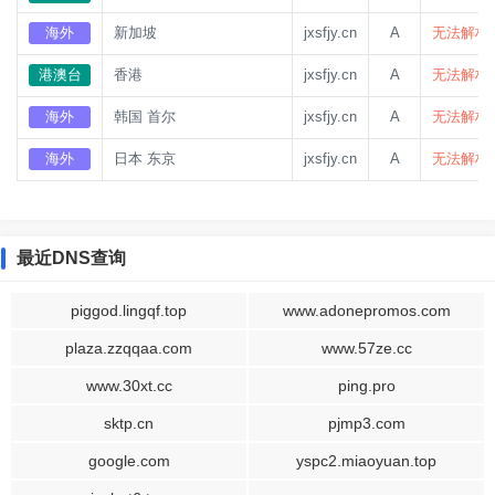
海外
新加坡
jxsfjy.cn
A
无法解析
港澳台
香港
jxsfjy.cn
A
无法解析
海外
韩国 首尔
jxsfjy.cn
A
无法解析
海外
日本 东京
jxsfjy.cn
A
无法解析
最近DNS查询
piggod.lingqf.top
www.adonepromos.com
plaza.zzqqaa.com
www.57ze.cc
www.30xt.cc
ping.pro
sktp.cn
pjmp3.com
google.com
yspc2.miaoyuan.top