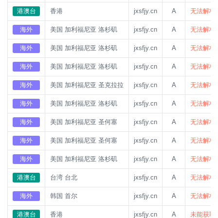
港澳台
香港
jxsfjy.cn
A
无法解析
海外
美国 加利福尼亚 洛杉矶
jxsfjy.cn
A
无法解析
海外
美国 加利福尼亚 洛杉矶
jxsfjy.cn
A
无法解析
海外
美国 加利福尼亚 洛杉矶
jxsfjy.cn
A
无法解析
海外
美国 加利福尼亚 圣克拉拉
jxsfjy.cn
A
无法解析
海外
美国 加利福尼亚 洛杉矶
jxsfjy.cn
A
无法解析
海外
美国 加利福尼亚 圣何塞
jxsfjy.cn
A
无法解析
海外
美国 加利福尼亚 圣何塞
jxsfjy.cn
A
无法解析
海外
美国 加利福尼亚 洛杉矶
jxsfjy.cn
A
无法解析
港澳台
台湾 台北
jxsfjy.cn
A
无法解析
海外
韩国 首尔
jxsfjy.cn
A
无法解析
港澳台
香港
jxsfjy.cn
A
未能获取系