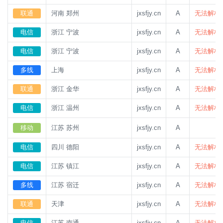
联通
河南 郑州
jxsfjy.cn
A
无法解析
电信
浙江 宁波
jxsfjy.cn
A
无法解析
电信
浙江 宁波
jxsfjy.cn
A
无法解析
多线
上海
jxsfjy.cn
A
无法解析
联通
浙江 金华
jxsfjy.cn
A
无法解析
电信
浙江 温州
jxsfjy.cn
A
无法解析
移动
江苏 苏州
jxsfjy.cn
A
电信
四川 德阳
jxsfjy.cn
A
无法解析
电信
江苏 镇江
jxsfjy.cn
A
无法解析
多线
江苏 宿迁
jxsfjy.cn
A
无法解析
联通
天津
jxsfjy.cn
A
无法解析
电信
江苏 南通
jxsfjy.cn
A
无法解析