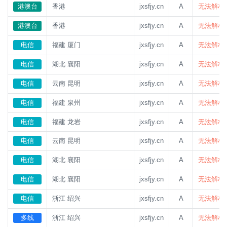
港澳台
香港
jxsfjy.cn
A
无法解析
港澳台
香港
jxsfjy.cn
A
无法解析
电信
福建 厦门
jxsfjy.cn
A
无法解析
电信
湖北 襄阳
jxsfjy.cn
A
无法解析
电信
云南 昆明
jxsfjy.cn
A
无法解析
电信
福建 泉州
jxsfjy.cn
A
无法解析
电信
福建 龙岩
jxsfjy.cn
A
无法解析
电信
云南 昆明
jxsfjy.cn
A
无法解析
电信
湖北 襄阳
jxsfjy.cn
A
无法解析
电信
湖北 襄阳
jxsfjy.cn
A
无法解析
电信
浙江 绍兴
jxsfjy.cn
A
无法解析
多线
浙江 绍兴
jxsfjy.cn
A
无法解析