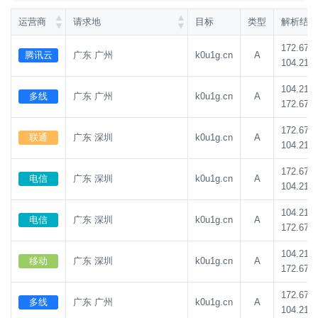
运营商
请求地
目标
类型
解析结果
172.67.1
腾讯云
广东 广州
k0u1g.cn
A
104.21.8
104.21.8
多线
广东 广州
k0u1g.cn
A
172.67.1
172.67.1
联通
广东 深圳
k0u1g.cn
A
104.21.8
172.67.1
电信
广东 深圳
k0u1g.cn
A
104.21.8
104.21.8
电信
广东 深圳
k0u1g.cn
A
172.67.1
104.21.8
移动
广东 深圳
k0u1g.cn
A
172.67.1
172.67.1
多线
广东 广州
k0u1g.cn
A
104.21.8