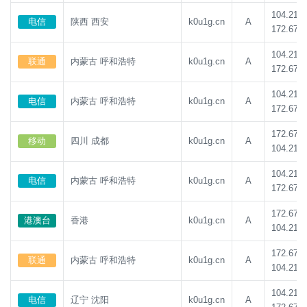
104.21.8
电信
陕西 西安
k0u1g.cn
A
172.67.1
104.21.8
联通
内蒙古 呼和浩特
k0u1g.cn
A
172.67.1
104.21.8
电信
内蒙古 呼和浩特
k0u1g.cn
A
172.67.1
172.67.1
移动
四川 成都
k0u1g.cn
A
104.21.8
104.21.8
电信
内蒙古 呼和浩特
k0u1g.cn
A
172.67.1
172.67.1
港澳台
香港
k0u1g.cn
A
104.21.8
172.67.1
联通
内蒙古 呼和浩特
k0u1g.cn
A
104.21.8
104.21.8
电信
辽宁 沈阳
k0u1g.cn
A