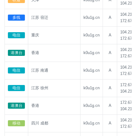
104.21.8
104.21.8
多线
江苏 宿迁
k0u1g.cn
A
172.67.1
104.21.8
电信
重庆
k0u1g.cn
A
172.67.1
104.21.8
港澳台
香港
k0u1g.cn
A
172.67.1
104.21.8
电信
江苏 南通
k0u1g.cn
A
172.67.1
172.67.1
电信
江苏 徐州
k0u1g.cn
A
104.21.8
172.67.1
港澳台
香港
k0u1g.cn
A
104.21.8
104.21.8
移动
四川 成都
k0u1g.cn
A
172.67.1