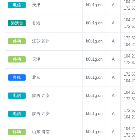
104.21.8
电信
天津
k0u1g.cn
A
172.67.1
104.21.8
港澳台
香港
k0u1g.cn
A
172.67.1
172.67.1
移动
江苏 苏州
k0u1g.cn
A
104.21.8
104.21.8
移动
天津
k0u1g.cn
A
172.67.1
172.67.1
多线
北京
k0u1g.cn
A
104.21.8
104.21.8
电信
陕西 西安
k0u1g.cn
A
172.67.1
172.67.1
电信
陕西 西安
k0u1g.cn
A
104.21.8
104.21.8
移动
山东 济南
k0u1g.cn
A
172.67.1