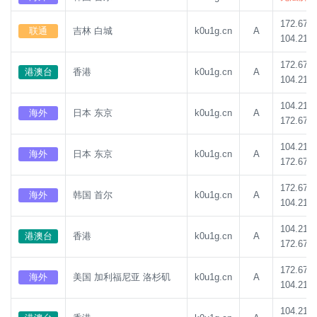
172.67.1
联通
吉林 白城
k0u1g.cn
A
104.21.8
172.67.1
港澳台
香港
k0u1g.cn
A
104.21.8
104.21.8
海外
日本 东京
k0u1g.cn
A
172.67.1
104.21.8
海外
日本 东京
k0u1g.cn
A
172.67.1
172.67.1
海外
韩国 首尔
k0u1g.cn
A
104.21.8
104.21.8
港澳台
香港
k0u1g.cn
A
172.67.1
172.67.1
海外
美国 加利福尼亚 洛杉矶
k0u1g.cn
A
104.21.8
104.21.8