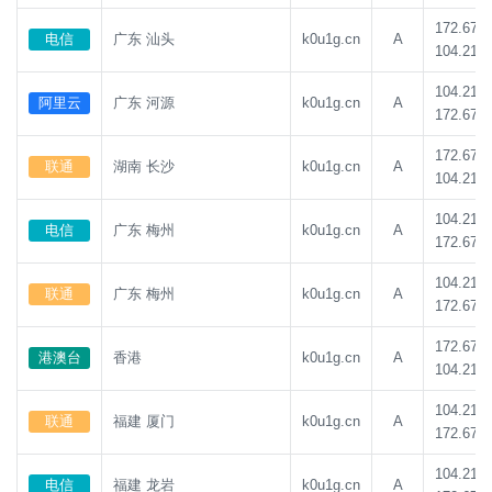
172.67.1
电信
广东 汕头
k0u1g.cn
A
104.21.8
104.21.8
阿里云
广东 河源
k0u1g.cn
A
172.67.1
172.67.1
联通
湖南 长沙
k0u1g.cn
A
104.21.8
104.21.8
电信
广东 梅州
k0u1g.cn
A
172.67.1
104.21.8
联通
广东 梅州
k0u1g.cn
A
172.67.1
172.67.1
港澳台
香港
k0u1g.cn
A
104.21.8
104.21.8
联通
福建 厦门
k0u1g.cn
A
172.67.1
104.21.8
电信
福建 龙岩
k0u1g.cn
A