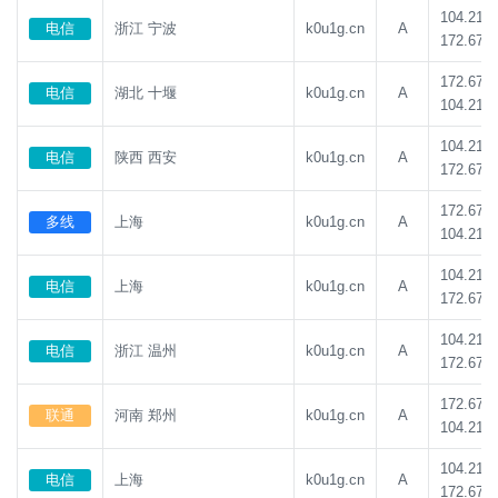
104.21.8
电信
浙江 宁波
k0u1g.cn
A
172.67.1
172.67.1
电信
湖北 十堰
k0u1g.cn
A
104.21.8
104.21.8
电信
陕西 西安
k0u1g.cn
A
172.67.1
172.67.1
多线
上海
k0u1g.cn
A
104.21.8
104.21.8
电信
上海
k0u1g.cn
A
172.67.1
104.21.8
电信
浙江 温州
k0u1g.cn
A
172.67.1
172.67.1
联通
河南 郑州
k0u1g.cn
A
104.21.8
104.21.8
电信
上海
k0u1g.cn
A
172.67.1