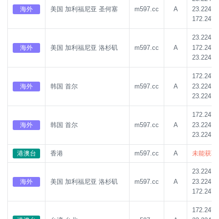
23.224.1
海外
美国 加利福尼亚 圣何塞
m597.cc
A
172.247.
23.224.1
172.247.
海外
美国 加利福尼亚 洛杉矶
m597.cc
A
23.224.1
172.247.
23.224.1
海外
韩国 首尔
m597.cc
A
23.224.1
172.247.
23.224.1
海外
韩国 首尔
m597.cc
A
23.224.1
港澳台
香港
m597.cc
A
未能获取系
23.224.1
23.224.1
海外
美国 加利福尼亚 洛杉矶
m597.cc
A
172.247.
172.247.