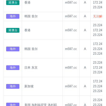
172.247.
港澳台
香港
m597.cc
A
23.224.1
海外
韩国 首尔
m597.cc
A
无法解析
23.224.1
172.247.
港澳台
香港
m597.cc
A
23.224.1
172.247.
23.224.1
海外
韩国 首尔
m597.cc
A
23.224.1
23.224.1
172.247.
海外
日本 东京
m597.cc
A
23.224.1
172.247.
23.224.1
海外
新加坡
m597.cc
A
23.224.1
23.224.1
23.224.1
海外
美国 加利福尼亚 洛杉矶
m597.cc
A