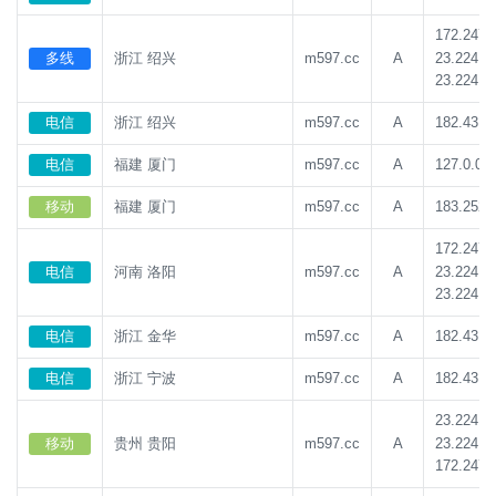
172.247.
23.224.1
多线
浙江 绍兴
m597.cc
A
23.224.1
电信
浙江 绍兴
m597.cc
A
182.43.1
电信
福建 厦门
m597.cc
A
127.0.0.1
移动
福建 厦门
m597.cc
A
183.252.
172.247.
23.224.1
电信
河南 洛阳
m597.cc
A
23.224.1
电信
浙江 金华
m597.cc
A
182.43.1
电信
浙江 宁波
m597.cc
A
182.43.1
23.224.1
23.224.1
移动
贵州 贵阳
m597.cc
A
172.247.