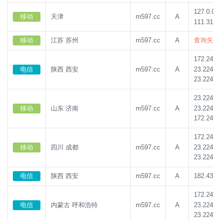
127.0.0.1
移动
天津
m597.cc
A
111.31.1
移动
江苏 苏州
m597.cc
A
查询失败
172.247.
23.224.1
电信
陕西 西安
m597.cc
A
23.224.1
23.224.1
23.224.1
移动
山东 济南
m597.cc
A
172.247.
172.247.
23.224.1
移动
四川 成都
m597.cc
A
23.224.1
电信
陕西 西安
m597.cc
A
182.43.1
172.247.
23.224.1
电信
内蒙古 呼和浩特
m597.cc
A
23.224.1