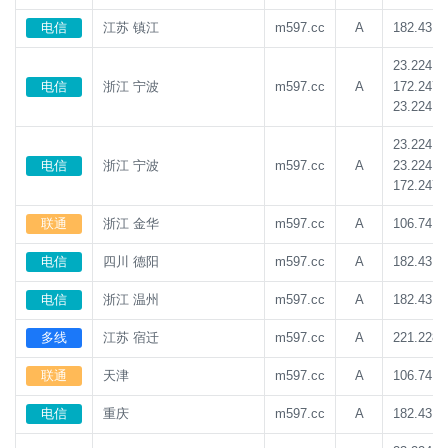
电信
江苏 镇江
m597.cc
A
182.43.1
23.224.1
172.247.
电信
浙江 宁波
m597.cc
A
23.224.1
23.224.1
23.224.1
电信
浙江 宁波
m597.cc
A
172.247.
联通
浙江 金华
m597.cc
A
106.74.2
电信
四川 德阳
m597.cc
A
182.43.1
电信
浙江 温州
m597.cc
A
182.43.1
多线
江苏 宿迁
m597.cc
A
221.228.
联通
天津
m597.cc
A
106.74.2
电信
重庆
m597.cc
A
182.43.1