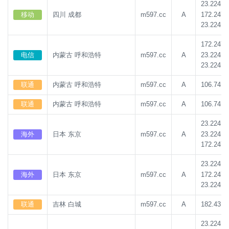
23.224.1
172.247.
移动
四川 成都
m597.cc
A
23.224.1
172.247.
23.224.1
电信
内蒙古 呼和浩特
m597.cc
A
23.224.1
联通
内蒙古 呼和浩特
m597.cc
A
106.74.2
联通
内蒙古 呼和浩特
m597.cc
A
106.74.2
23.224.1
23.224.1
海外
日本 东京
m597.cc
A
172.247.
23.224.1
172.247.
海外
日本 东京
m597.cc
A
23.224.1
联通
吉林 白城
m597.cc
A
182.43.1
23.224.1