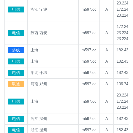
23.224.1
172.247.
电信
浙江 宁波
m597.cc
A
23.224.1
172.247.
23.224.1
电信
陕西 西安
m597.cc
A
23.224.1
多线
上海
m597.cc
A
182.43.1
电信
上海
m597.cc
A
182.43.1
电信
湖北 十堰
m597.cc
A
182.43.1
联通
河南 郑州
m597.cc
A
106.74.2
23.224.1
172.247.
电信
上海
m597.cc
A
23.224.1
电信
浙江 温州
m597.cc
A
182.43.1
电信
浙江 温州
m597.cc
A
182.43.1