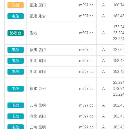
联通
福建 厦门
m597.cc
A
106.74.2
电信
福建 龙岩
m597.cc
A
182.43.1
172.247.
23.224.1
港澳台
香港
m597.cc
A
23.224.1
电信
福建 厦门
m597.cc
A
127.0.0.1
电信
湖北 襄阳
m597.cc
A
182.43.1
电信
湖北 襄阳
m597.cc
A
182.43.1
23.224.1
172.247.
电信
福建 泉州
m597.cc
A
23.224.1
电信
云南 昆明
m597.cc
A
182.43.1
电信
湖北 襄阳
m597.cc
A
182.43.1
电信
云南 昆明
m597.cc
A
182.43.1