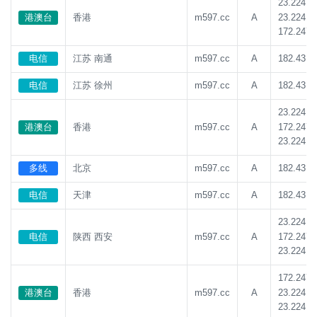
23.224.1
23.224.1
港澳台
香港
m597.cc
A
172.247.
电信
江苏 南通
m597.cc
A
182.43.1
电信
江苏 徐州
m597.cc
A
182.43.1
23.224.1
172.247.
港澳台
香港
m597.cc
A
23.224.1
多线
北京
m597.cc
A
182.43.1
电信
天津
m597.cc
A
182.43.1
23.224.1
172.247.
电信
陕西 西安
m597.cc
A
23.224.1
172.247.
23.224.1
港澳台
香港
m597.cc
A
23.224.1