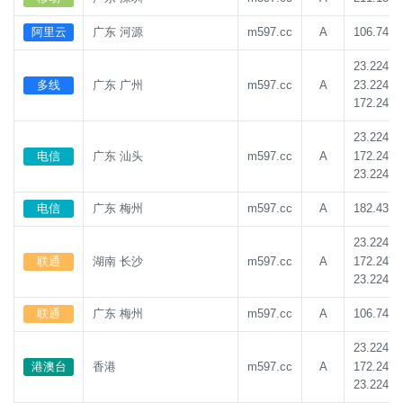
阿里云
广东 河源
m597.cc
A
106.74.2
23.224.1
23.224.1
多线
广东 广州
m597.cc
A
172.247.
23.224.1
172.247.
电信
广东 汕头
m597.cc
A
23.224.1
电信
广东 梅州
m597.cc
A
182.43.1
23.224.1
172.247.
联通
湖南 长沙
m597.cc
A
23.224.1
联通
广东 梅州
m597.cc
A
106.74.2
23.224.1
172.247.
港澳台
香港
m597.cc
A
23.224.1