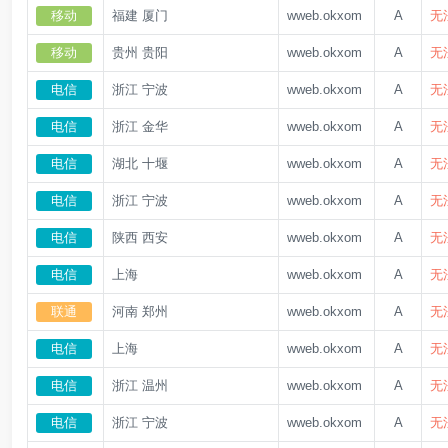
移动
福建 厦门
wweb.okxom
A
无
移动
贵州 贵阳
wweb.okxom
A
无
电信
浙江 宁波
wweb.okxom
A
无
电信
浙江 金华
wweb.okxom
A
无
电信
湖北 十堰
wweb.okxom
A
无
电信
浙江 宁波
wweb.okxom
A
无
电信
陕西 西安
wweb.okxom
A
无
电信
上海
wweb.okxom
A
无
联通
河南 郑州
wweb.okxom
A
无
电信
上海
wweb.okxom
A
无
电信
浙江 温州
wweb.okxom
A
无
电信
浙江 宁波
wweb.okxom
A
无