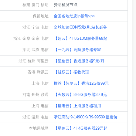
福建 厦门 移动
赞助检测节点
保留地址
全国各地动态ip拨号vps
浙江 宁波 电信
全球加速CDN/5元/月,站长必备
浙江 金华 金东 电信
【超云】4H8G10M服务器69起
湖北 武汉 电信
【一九云】高防服务器专家
浙江 杭州 阿里云
【星创云】香港服务器9元/月
香港 腾讯云
【鲸跃云】招收代理
上海 电信
推荐【菠萝云】香港12G仅99元
河南 郑州 联通
【火数云】8H8G服务器39.9元
上海 电信
【世隆云】上海服务器租用
浙江 温州 电信
浙江高防i9-14900K/R9-9950X批发价
本地局域网
【星创云】4H4G服务器29元起