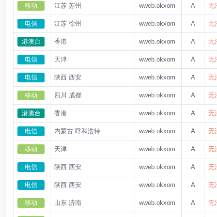
移动
江苏 苏州
wweb.okxom
A
无
电信
江苏 徐州
wweb.okxom
A
无
港澳台
香港
wweb.okxom
A
无
电信
天津
wweb.okxom
A
无
电信
陕西 西安
wweb.okxom
A
无
移动
四川 成都
wweb.okxom
A
无
港澳台
香港
wweb.okxom
A
无
电信
内蒙古 呼和浩特
wweb.okxom
A
无
移动
天津
wweb.okxom
A
无
电信
陕西 西安
wweb.okxom
A
无
电信
陕西 西安
wweb.okxom
A
无
移动
山东 济南
wweb.okxom
A
无