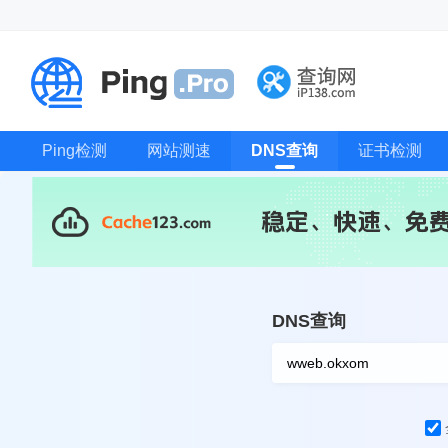
Ping检测
网站测速
DNS查询
证书检测
DNS查询