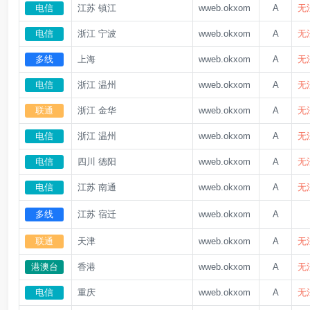
电信
江苏 镇江
wweb.okxom
A
无
电信
浙江 宁波
wweb.okxom
A
无
多线
上海
wweb.okxom
A
无
电信
浙江 温州
wweb.okxom
A
无
联通
浙江 金华
wweb.okxom
A
无
电信
浙江 温州
wweb.okxom
A
无
电信
四川 德阳
wweb.okxom
A
无
电信
江苏 南通
wweb.okxom
A
无
多线
江苏 宿迁
wweb.okxom
A
无
联通
天津
wweb.okxom
A
无
港澳台
香港
wweb.okxom
A
无
电信
重庆
wweb.okxom
A
无