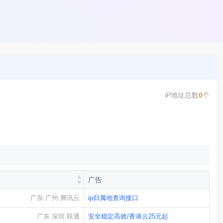
iP地址总数
0
个
广告
广东 广州 腾讯云
ip归属地查询接口
广东 深圳 联通
安全稳定高效/香港云25元起