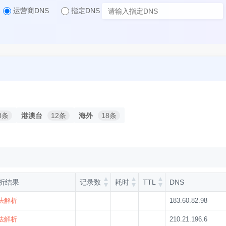
运营商DNS
指定DNS
8条
港澳台
12条
海外
18条
析结果
记录数
耗时
TTL
DNS
法解析
183.60.82.98
法解析
210.21.196.6