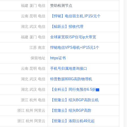
福建 厦门 电信
赞助检测节点
云南 昆明 电信
【悍铭】电信宿主机,IP15/元个
湖北 武汉 电信
【鲸跃云】招收代理
福建 厦门 电信
全球家宽双ISP住宅ip大带宽
江苏 南京
悍铭电信VPS母机+IP15元1个
保留地址
https证书
云南 昆明 电信
手机号归属地查询接口
湖北 武汉 电信
特普数据800G高防物理机
湖北 武汉 电信
【全科云】同行免预存6.5折▇
浙江 杭州 电信
【世隆云】绍兴BGP高防云机
浙江 杭州 阿里云
【世隆云】绍兴BGP高防
浙江 杭州 阿里云
【世隆云】洛阳云机49元起