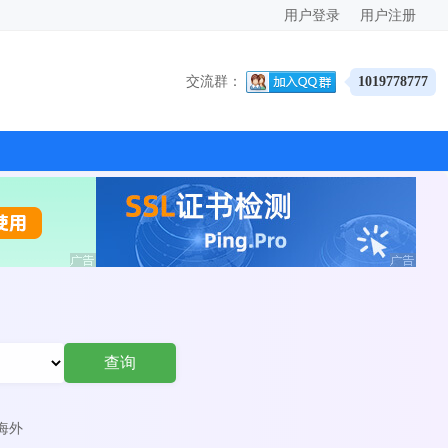
用户登录
用户注册
交流群：
1019778777
查询
海外