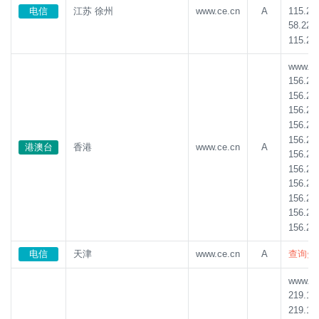
115.23
电信
江苏 徐州
www.ce.cn
A
58.221
115.23
www.ce.
156.23
156.23
156.23
156.23
156.23
港澳台
香港
www.ce.cn
A
156.23
156.23
156.23
156.23
156.23
156.23
电信
天津
www.ce.cn
A
查询失
www.ce.
219.14
219.14