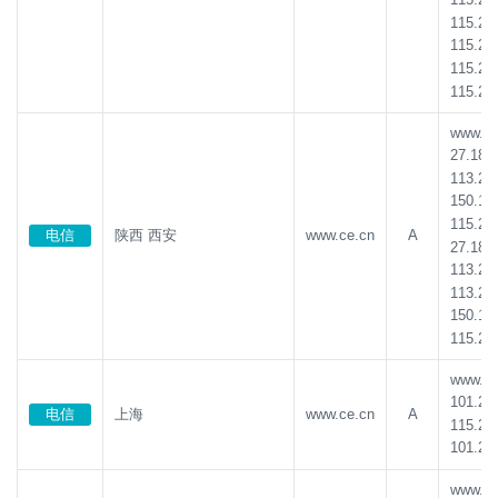
115.23
115.23
115.23
115.23
www.ce.
27.185
113.21
150.13
115.23
电信
陕西 西安
www.ce.cn
A
27.185
113.21
113.21
150.13
115.23
www.ce.
101.22
电信
上海
www.ce.cn
A
115.23
101.22
www.ce.