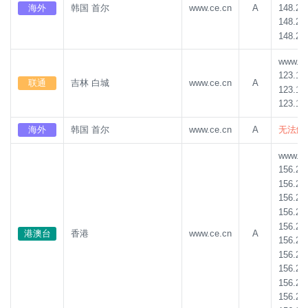
148.22
海外
韩国 首尔
www.ce.cn
A
148.22
148.22
www.ce.
123.18
联通
吉林 白城
www.ce.cn
A
123.18
123.18
海外
韩国 首尔
www.ce.cn
A
无法解
www.ce.
156.23
156.23
156.23
156.23
156.23
港澳台
香港
www.ce.cn
A
156.23
156.23
156.23
156.23
156.23