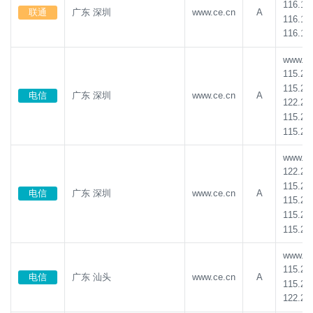
116.16
123.184.216.66
5条
42.202.169.18
5条
联通
广东 深圳
www.ce.cn
A
116.16
42.202.169.19
5条
221.204.95.143
4条
116.16
101.227.21.27
4条
58.221.77.156
4条
www.ce.
115.23
58.221.77.157
4条
211.100.18.215
4条
115.23
电信
广东 深圳
www.ce.cn
A
129.227.71.60
4条
129.227.71.59
4条
122.24
115.23
148.222.161.58
4条
148.222.161.60
4条
115.23
148.222.161.59
4条
148.222.161.120
4条
www.ce.
221.204.95.151
3条
222.211.14.13
3条
122.24
221.178.87.165
3条
221.178.87.167
3条
115.23
电信
广东 深圳
www.ce.cn
A
115.23
221.178.87.169
3条
113.219.237.46
3条
115.23
115.23
113.219.237.49
3条
113.219.237.12
3条
101.227.21.3
3条
116.169.180.156
3条
www.ce.
115.23
116.169.180.152
3条
221.204.95.166
3条
电信
广东 汕头
www.ce.cn
A
115.23
222.220.213.50
2条
222.220.213.52
2条
122.24