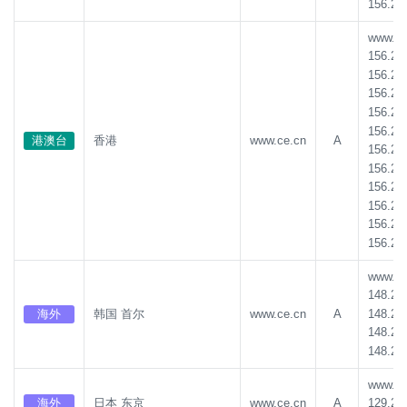
156.23
www.ce.
156.23
156.23
156.23
156.23
156.23
港澳台
香港
www.ce.cn
A
156.23
156.23
156.23
156.23
156.23
156.23
www.ce.
148.22
148.22
海外
韩国 首尔
www.ce.cn
A
148.22
148.22
www.ce.
海外
日本 东京
www.ce.cn
A
129.22