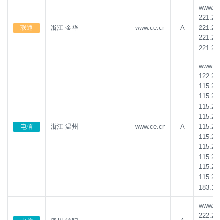
www.ce.
221.20
221.20
联通
浙江 金华
www.ce.cn
A
221.20
221.20
www.ce.
122.24
115.23
115.23
115.23
115.23
115.23
电信
浙江 温州
www.ce.cn
A
115.23
115.23
115.23
115.23
115.23
183.13
www.ce.
222.21