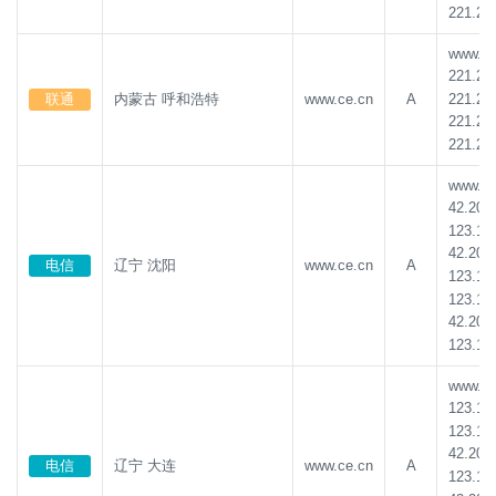
221.20
www.ce.
221.20
221.20
联通
内蒙古 呼和浩特
www.ce.cn
A
221.20
221.20
www.ce.
42.202
123.18
42.202
电信
辽宁 沈阳
www.ce.cn
A
123.18
123.18
42.202
123.18
www.ce.
123.18
123.18
42.202
电信
辽宁 大连
www.ce.cn
A
123.18