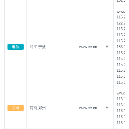
101.22
www.ce.
115.23
122.24
115.23
115.23
115.23
183.13
电信
浙江 宁波
www.ce.cn
A
115.23
115.23
115.23
115.23
115.23
115.23
www.ce.
116.16
116.16
联通
河南 郑州
www.ce.cn
A
116.16
116.16
116.16