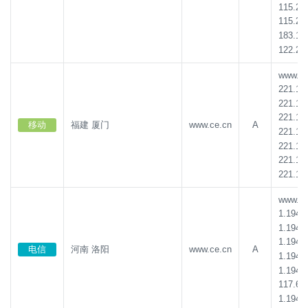
115.23
115.23
183.13
122.24
www.ce.
221.17
221.17
221.17
移动
福建 厦门
www.ce.cn
A
221.17
221.17
221.17
221.17
www.ce.
1.194.
1.194.
1.194.
电信
河南 洛阳
www.ce.cn
A
1.194.
1.194.
117.68
1.194.