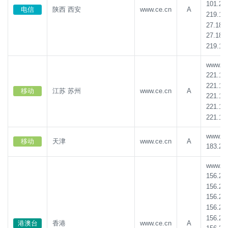
101.22
电信
陕西 西安
www.ce.cn
A
219.14
27.185
27.185
219.14
www.ce.
221.17
221.17
移动
江苏 苏州
www.ce.cn
A
221.17
221.17
221.17
www.ce.
移动
天津
www.ce.cn
A
183.20
www.ce.
156.23
156.23
156.23
156.23
156.23
港澳台
香港
www.ce.cn
A