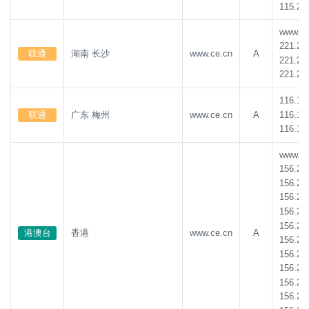
115.23
219.144.85.7
1条
219.144.85.13
1条
www.ce.
101.227.21.24
1条
219.144.85.69
1条
221.20
联通
湖南 长沙
www.ce.cn
A
221.20
219.144.85.58
1条
183.201.202.152
1条
221.20
211.100.18.218
1条
154.85.94.31
1条
116.16
156.225.108.41
1条
154.85.94.32
1条
116.16
联通
广东 梅州
www.ce.cn
A
156.225.108.40
1条
154.85.94.36
1条
116.16
154.85.94.34
1条
154.85.94.27
1条
www.ce.
156.23
154.85.94.29
1条
103.137.168.2
1条
156.23
103.137.168.3
1条
103.137.168.4
1条
156.23
156.23
103.137.168.8
1条
103.137.168.5
1条
156.23
港澳台
香港
www.ce.cn
A
103.137.168.6
1条
103.137.168.9
1条
156.23
156.23
103.137.168.7
1条
156.23
156.23
156.23