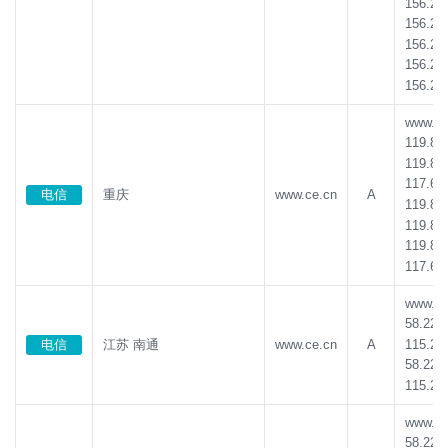
156.23
156.23
156.23
156.23
156.23
www.ce.
119.84
119.84
117.68
电信
重庆
www.ce.cn
A
119.84
119.84
119.84
117.68
www.ce.
58.221
115.23
电信
江苏 南通
www.ce.cn
A
58.221
115.23
www.ce.
58.221