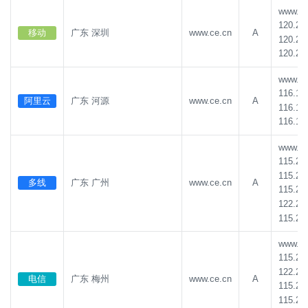
222.220.213.53
2条
221.178.87.166
2条
www.ce.
221.178.87.168
2条
117.68.5.176
2条
120.23
移动
广东 深圳
www.ce.cn
A
120.23
120.233.3.5
1条
120.233.3.28
1条
120.23
120.233.3.29
1条
221.204.95.132
1条
www.ce.
221.178.87.138
1条
221.178.87.140
1条
116.16
阿里云
广东 河源
www.ce.cn
A
116.16
1.194.194.81
1条
1.194.194.82
1条
116.16
1.194.194.76
1条
1.194.194.69
1条
www.ce.
1.194.194.84
1条
1.194.194.83
1条
115.23
115.23
202.201.2.197
1条
117.157.132.103
1条
多线
广东 广州
www.ce.cn
A
115.23
111.51.132.101
1条
117.157.132.102
1条
122.24
115.23
111.51.132.82
1条
222.211.14.14
1条
222.211.14.12
1条
221.204.95.145
1条
www.ce.
115.23
119.84.246.194
1条
119.84.246.221
1条
122.24
电信
广东 梅州
www.ce.cn
A
117.68.5.191
1条
119.84.246.197
1条
115.23
115.23
119.84.246.196
1条
119.84.246.223
1条