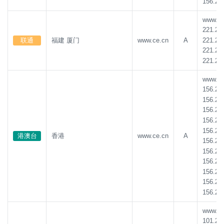
156.23
www.ce.
221.20
221.20
联通
福建 厦门
www.ce.cn
A
221.20
221.20
www.ce.
156.23
156.23
156.23
156.23
156.23
港澳台
香港
www.ce.cn
A
156.23
156.23
156.23
156.23
156.23
156.23
www.ce.
101.22