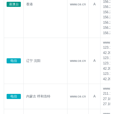
156.23
港澳台
香港
www.ce.cn
A
156.23
156.23
156.23
156.23
156.23
156.23
www.ce.
123.18
42.202
123.18
电信
辽宁 沈阳
www.ce.cn
A
123.18
42.202
123.18
42.202
www.ce.
211.10
电信
内蒙古 呼和浩特
www.ce.cn
A
27.185
27.185
www.ce.