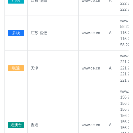
电信
四川 德阳
www.ce.cn
A
222.21
222.21
www.ce.
58.221
115.23
多线
江苏 宿迁
www.ce.cn
A
115.23
58.221
www.ce.
221.20
221.20
联通
天津
www.ce.cn
A
221.20
221.20
www.ce.
156.23
156.23
156.23
156.23
156.23
港澳台
香港
www.ce.cn
A
156.23