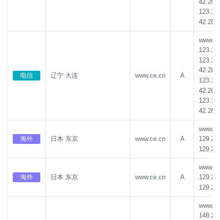
42.202
123.18
42.202
www.ce.
123.18
123.18
42.202
电信
辽宁 大连
www.ce.cn
A
123.18
42.202
123.18
42.202
www.ce.
海外
日本 东京
www.ce.cn
A
129.22
129.22
www.ce.
海外
日本 东京
www.ce.cn
A
129.22
129.22
www.ce.
148.22