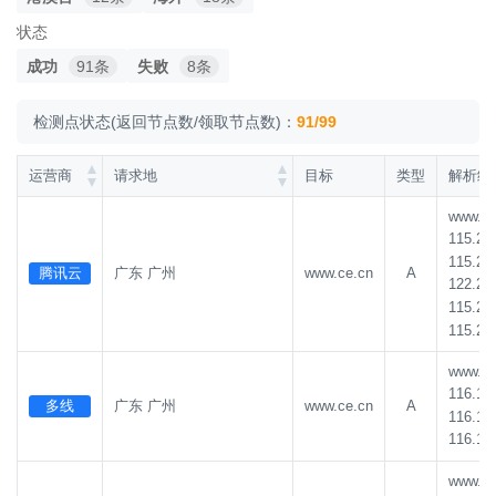
156.238.128.6
10条
156.238.128.10
10条
状态
156.238.128.9
10条
156.238.128.30
10条
成功
91条
失败
8条
156.238.128.29
10条
156.238.128.28
10条
检测点状态(返回节点数/领取节点数)：
91/99
156.238.128.31
10条
156.238.128.8
10条
183.131.59.205
10条
115.231.184.90
10条
运营商
请求地
目标
类型
解析结
115.231.184.104
10条
116.169.180.154
7条
www.ce.
116.169.180.153
7条
116.169.180.155
7条
115.23
115.23
101.227.21.25
7条
150.139.247.201
7条
腾讯云
广东 广州
www.ce.cn
A
122.24
150.139.247.222
7条
27.185.231.162
7条
115.23
115.23
27.185.231.174
7条
221.204.95.167
6条
www.ce.
123.184.216.107
6条
123.184.216.86
6条
116.16
多线
广东 广州
www.ce.cn
A
123.184.216.109
6条
156.225.111.238
6条
116.16
116.16
156.225.111.236
6条
156.225.111.237
6条
221.204.95.168
5条
42.202.169.17
5条
www.ce.