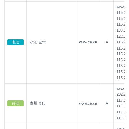
www.ce.
115.23
115.23
115.23
183.13
122.24
115.23
电信
浙江 金华
www.ce.cn
A
115.23
115.23
115.23
115.23
115.23
115.23
www.ce.
202.20
117.15
移动
贵州 贵阳
www.ce.cn
A
111.51
117.15
111.51
www.ce.