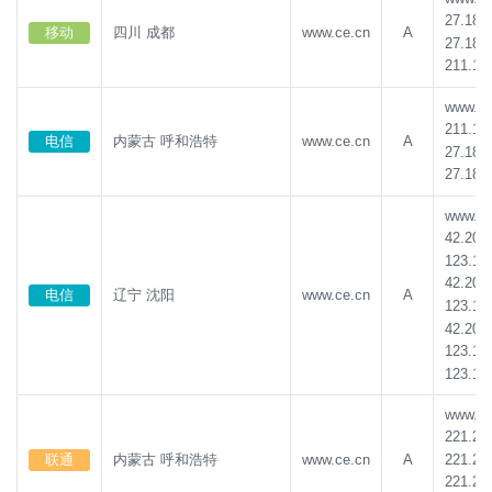
27.185
移动
四川 成都
www.ce.cn
A
27.185
211.10
www.ce.
211.10
电信
内蒙古 呼和浩特
www.ce.cn
A
27.185
27.185
www.ce.
42.202
123.18
42.202
电信
辽宁 沈阳
www.ce.cn
A
123.18
42.202
123.18
123.18
www.ce.
221.20
221.20
联通
内蒙古 呼和浩特
www.ce.cn
A
221.20