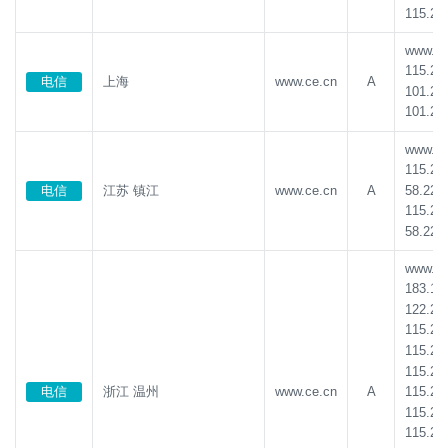
115.23
www.ce.
115.23
电信
上海
www.ce.cn
A
101.22
101.22
www.ce.
115.23
58.221
电信
江苏 镇江
www.ce.cn
A
115.23
58.221
www.ce.
183.13
122.24
115.23
115.23
115.23
115.23
电信
浙江 温州
www.ce.cn
A
115.23
115.23