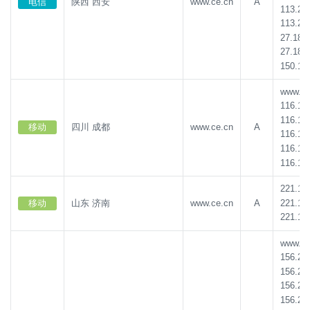
电信
陕西 西安
www.ce.cn
A
113.21
113.21
27.185
27.185
150.13
www.ce.
116.16
116.16
移动
四川 成都
www.ce.cn
A
116.16
116.16
116.16
221.17
221.17
移动
山东 济南
www.ce.cn
A
221.17
www.ce.
156.23
156.23
156.23
156.23