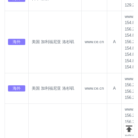
129.22
www.ce.
154.85
156.22
154.85
156.22
海外
美国 加利福尼亚 洛杉矶
www.ce.cn
A
154.85
154.85
154.85
154.85
www.ce.
156.22
海外
美国 加利福尼亚 洛杉矶
www.ce.cn
A
156.22
156.22
www.ce.
156.23
156.23
156.23
156.23