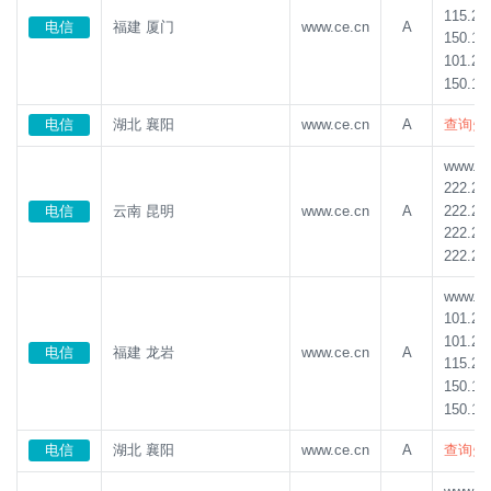
115.23
电信
福建 厦门
www.ce.cn
A
150.13
101.22
150.13
电信
湖北 襄阳
www.ce.cn
A
查询失
www.ce.
222.22
222.21
电信
云南 昆明
www.ce.cn
A
222.22
222.22
www.ce.
101.22
101.22
电信
福建 龙岩
www.ce.cn
A
115.23
150.13
150.13
电信
湖北 襄阳
www.ce.cn
A
查询失