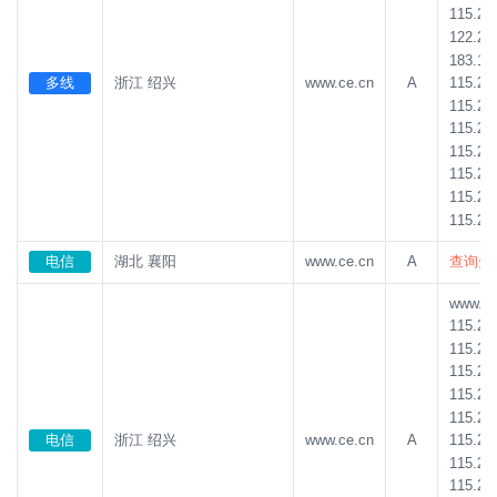
115.23
122.24
183.13
115.23
多线
浙江 绍兴
www.ce.cn
A
115.23
115.23
115.23
115.23
115.23
115.23
电信
湖北 襄阳
www.ce.cn
A
查询失
www.ce.
115.23
115.23
115.23
115.23
115.23
115.23
电信
浙江 绍兴
www.ce.cn
A
115.23
115.23