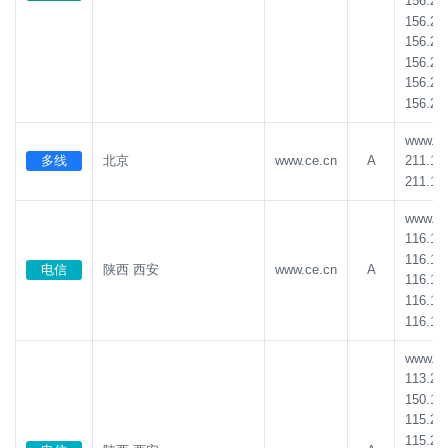
156.23
156.23
156.23
156.23
156.23
156.23
www.ce.
多线
北京
www.ce.cn
A
211.10
211.10
www.ce.
116.16
116.16
电信
陕西 西安
www.ce.cn
A
116.16
116.16
116.16
www.ce.
113.21
150.13
115.23
115.23