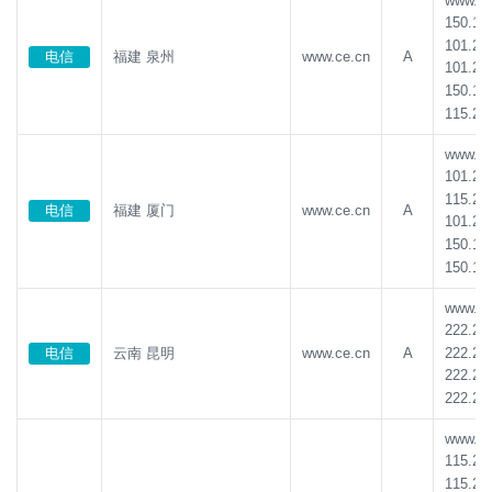
www.ce.
150.13
101.22
电信
福建 泉州
www.ce.cn
A
101.22
150.13
115.23
www.ce.
101.22
115.23
电信
福建 厦门
www.ce.cn
A
101.22
150.13
150.13
www.ce.
222.22
222.21
电信
云南 昆明
www.ce.cn
A
222.22
222.22
www.ce.
115.23
115.23