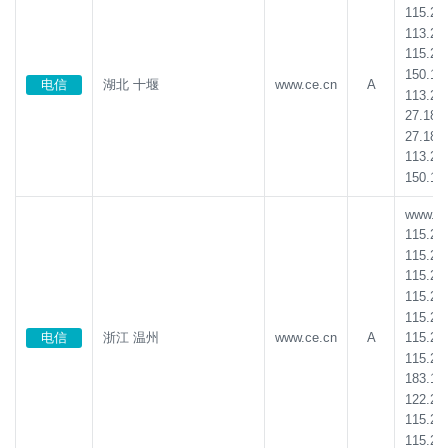
115.23
113.21
115.23
150.13
电信
湖北 十堰
www.ce.cn
A
113.21
27.185
27.185
113.21
150.13
www.ce.
115.23
115.23
115.23
115.23
115.23
115.23
电信
浙江 温州
www.ce.cn
A
115.23
183.13
122.24
115.23
115.23