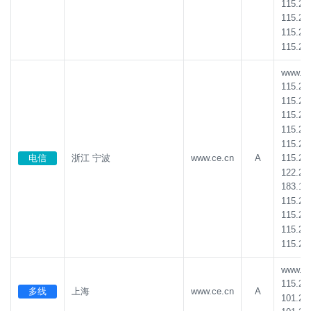
115.23
115.23
115.23
115.23
www.ce.
115.23
115.23
115.23
115.23
115.23
115.23
电信
浙江 宁波
www.ce.cn
A
122.24
183.13
115.23
115.23
115.23
115.23
www.ce.
115.23
多线
上海
www.ce.cn
A
101.22