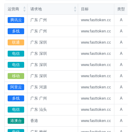
运营商
请求地
目标
类型
腾讯云
广东 广州
www.fasttoken.cc
A
多线
广东 广州
www.fasttoken.cc
A
联通
广东 深圳
www.fasttoken.cc
A
电信
广东 深圳
www.fasttoken.cc
A
电信
广东 深圳
www.fasttoken.cc
A
移动
广东 深圳
www.fasttoken.cc
A
阿里云
广东 河源
www.fasttoken.cc
A
多线
广东 广州
www.fasttoken.cc
A
电信
广东 汕头
www.fasttoken.cc
A
港澳台
香港
www.fasttoken.cc
A
电信
广东 梅州
www.fasttoken.cc
A